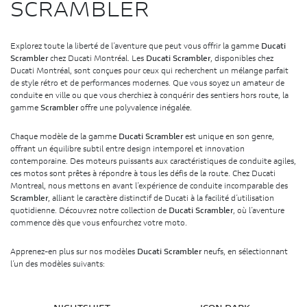
SCRAMBLER
Explorez toute la liberté de l’aventure que peut vous offrir la gamme
Ducati
Scrambler
chez Ducati Montréal. Les
Ducati Scrambler
, disponibles chez
Ducati Montréal, sont conçues pour ceux qui recherchent un mélange parfait
de style rétro et de performances modernes. Que vous soyez un amateur de
conduite en ville ou que vous cherchiez à conquérir des sentiers hors route, la
gamme
Scrambler
offre une polyvalence inégalée.
Chaque modèle de la gamme
Ducati Scrambler
est unique en son genre,
offrant un équilibre subtil entre design intemporel et innovation
contemporaine. Des moteurs puissants aux caractéristiques de conduite agiles,
ces motos sont prêtes à répondre à tous les défis de la route. Chez Ducati
Montreal, nous mettons en avant l’expérience de conduite incomparable des
Scrambler
, alliant le caractère distinctif de Ducati à la facilité d’utilisation
quotidienne. Découvrez notre collection de
Ducati Scrambler
, où l’aventure
commence dès que vous enfourchez votre moto.
Apprenez-en plus sur nos modèles
Ducati Scrambler
neufs, en sélectionnant
l’un des modèles suivants: