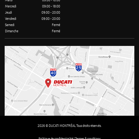
Mardi
09:00 - 18:00
Mercredi
09:00 - 18:00
Jeudi
09:00 - 20:00
Vendredi
09:00 - 20:00
Samedi
Fermé
Dimanche
Fermé
2026 © DUCATI MONTRÉAL Tous droits réservés.