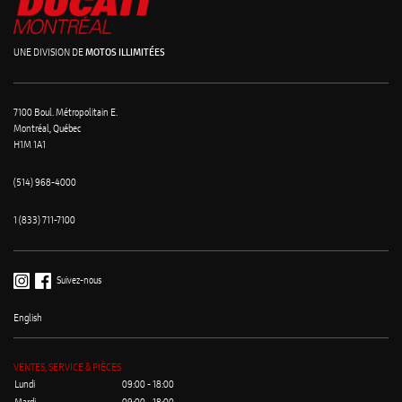
UNE DIVISION DE
MOTOS ILLIMITÉES
7100 Boul. Métropolitain E.
Montréal, Québec
H1M 1A1
(514) 968-4000
1 (833) 711-7100
Suivez-nous
English
VENTES, SERVICE & PIÈCES
Lundi
09:00 - 18:00