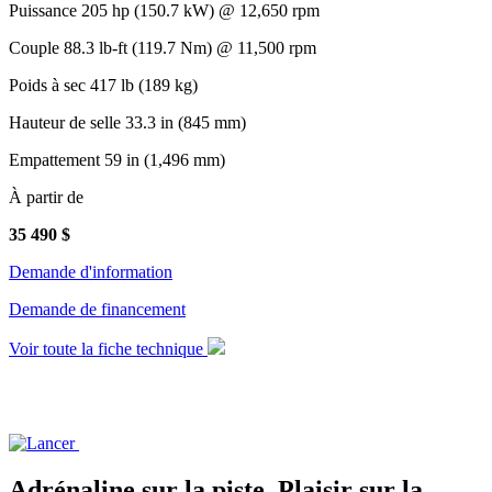
Puissance
205 hp (150.7 kW) @ 12,650 rpm
Couple
88.3 lb-ft (119.7 Nm) @ 11,500 rpm
Poids à sec
417 lb (189 kg)
Hauteur de selle
33.3 in (845 mm)
Empattement
59 in (1,496 mm)
À partir de
35 490
$
Demande d'information
Demande de financement
Voir toute la fiche technique
Adrénaline sur la piste. Plaisir sur la