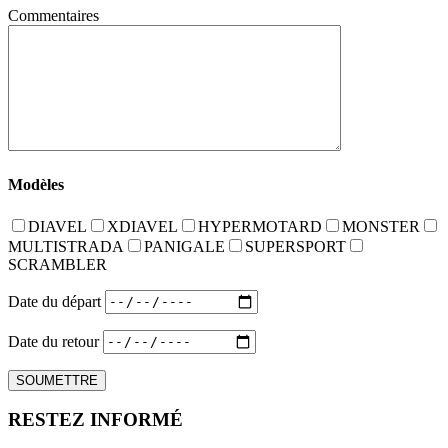
Commentaires
Modèles
DIAVEL
XDIAVEL
HYPERMOTARD
MONSTER
MULTISTRADA
PANIGALE
SUPERSPORT
SCRAMBLER
Date du départ
Date du retour
RESTEZ INFORMÉ