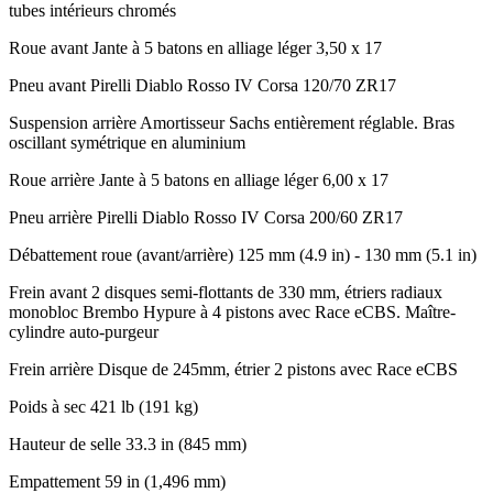
tubes intérieurs chromés
Roue avant
Jante à 5 batons en alliage léger 3,50 x 17
Pneu avant
Pirelli Diablo Rosso IV Corsa 120/70 ZR17
Suspension arrière
Amortisseur Sachs entièrement réglable. Bras
oscillant symétrique en aluminium
Roue arrière
Jante à 5 batons en alliage léger 6,00 x 17
Pneu arrière
Pirelli Diablo Rosso IV Corsa 200/60 ZR17
Débattement roue (avant/arrière)
125 mm (4.9 in) - 130 mm (5.1 in)
Frein avant
2 disques semi-flottants de 330 mm, étriers radiaux
monobloc Brembo Hypure à 4 pistons avec Race eCBS. Maître-
cylindre auto-purgeur
Frein arrière
Disque de 245mm, étrier 2 pistons avec Race eCBS
Poids à sec
421 lb (191 kg)
Hauteur de selle
33.3 in (845 mm)
Empattement
59 in (1,496 mm)