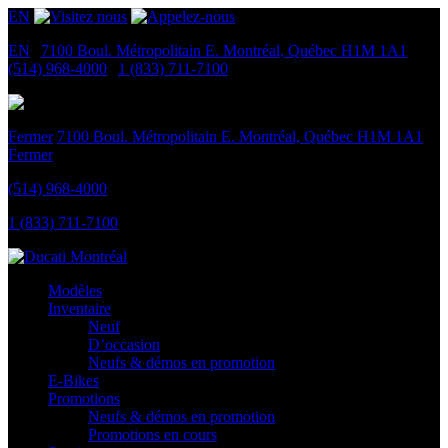
EN
EN
|
7100 Boul. Métropolitain E.
Montréal, Québec
H1M 1A1
|
(514) 968-4000
|
1 (833) 711-7100
Fermer
7100 Boul. Métropolitain E.
Montréal, Québec
H1M 1A1
Fermer
(514) 968-4000
1 (833) 711-7100
Modèles
Inventaire
Neuf
D’occasion
Neufs & démos en promotion
E-Bikes
Promotions
Neufs & démos en promotion
Promotions en cours