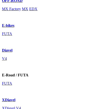
OFF-ROAD
MX Factory
MX
EDX
E-bikes
FUTA
Diavel
V4
E-Road / FUTA
FUTA
XDiavel
XDiavel V4