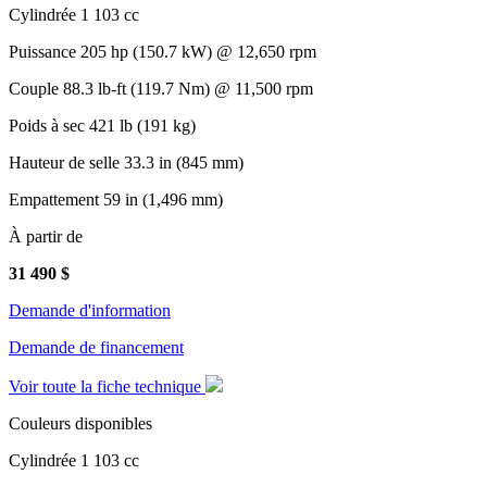
Cylindrée
1 103 cc
Puissance
205 hp (150.7 kW) @ 12,650 rpm
Couple
88.3 lb-ft (119.7 Nm) @ 11,500 rpm
Poids à sec
421 lb (191 kg)
Hauteur de selle
33.3 in (845 mm)
Empattement
59 in (1,496 mm)
À partir de
31 490
$
Demande d'information
Demande de financement
Voir toute la fiche technique
Couleurs disponibles
Cylindrée
1 103 cc