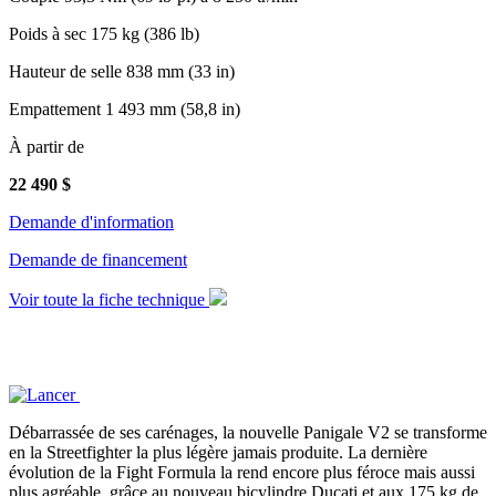
Poids à sec
175 kg (386 lb)
Hauteur de selle
838 mm (33 in)
Empattement
1 493 mm (58,8 in)
À partir de
22 490
$
Demande d'information
Demande de financement
Voir toute la fiche technique
Débarrassée de ses carénages, la nouvelle Panigale V2 se transforme
en la Streetfighter la plus légère jamais produite. La dernière
évolution de la Fight Formula la rend encore plus féroce mais aussi
plus agréable, grâce au nouveau bicylindre Ducati et aux 175 kg de