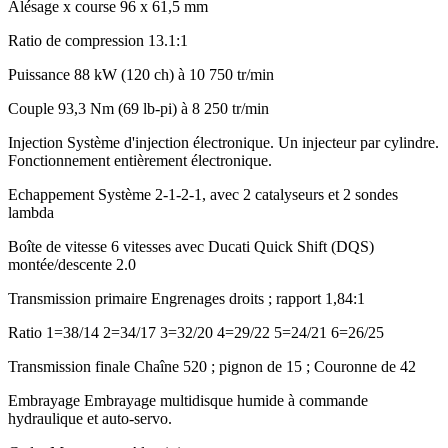
Alésage x course
96 x 61,5 mm
Ratio de compression
13.1:1
Puissance
88 kW (120 ch) à 10 750 tr/min
Couple
93,3 Nm (69 lb-pi) à 8 250 tr/min
Injection
Système d'injection électronique. Un injecteur par cylindre.
Fonctionnement entièrement électronique.
Echappement
Système 2-1-2-1, avec 2 catalyseurs et 2 sondes
lambda
Boîte de vitesse
6 vitesses avec Ducati Quick Shift (DQS)
montée/descente 2.0
Transmission primaire
Engrenages droits ; rapport 1,84:1
Ratio
1=38/14 2=34/17 3=32/20 4=29/22 5=24/21 6=26/25
Transmission finale
Chaîne 520 ; pignon de 15 ; Couronne de 42
Embrayage
Embrayage multidisque humide à commande
hydraulique et auto-servo.