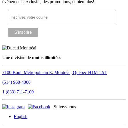
événements exclusifs, des promotions, et bien plus!
Une division de
motos illimitées
7100 Boul. Métropolitain E.
Montréal, Québec
H1M 1A1
(514) 968-4000
1 (833) 711-7100
Suivez-nous
English