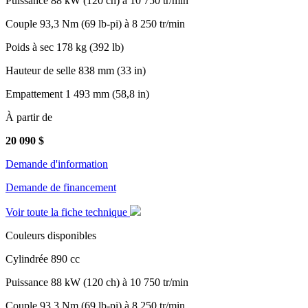
Puissance
88 kW (120 ch) à 10 750 tr/min
Couple
93,3 Nm (69 lb-pi) à 8 250 tr/min
Poids à sec
178 kg (392 lb)
Hauteur de selle
838 mm (33 in)
Empattement
1 493 mm (58,8 in)
À partir de
20 090
$
Demande d'information
Demande de financement
Voir toute la fiche technique
Couleurs disponibles
Cylindrée
890 cc
Puissance
88 kW (120 ch) à 10 750 tr/min
Couple
93,3 Nm (69 lb-pi) à 8 250 tr/min