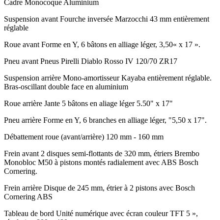
Cadre
Monocoque Aluminium
Suspension avant
Fourche inversée Marzocchi 43 mm entièrement
réglable
Roue avant
Forme en Y, 6 bâtons en alliage léger, 3,50« x 17 ».
Pneu avant
Pneus Pirelli Diablo Rosso IV 120/70 ZR17
Suspension arrière
Mono-amortisseur Kayaba entièrement réglable.
Bras-oscillant double face en aluminium
Roue arrière
Jante 5 bâtons en aliage léger 5.50" x 17"
Pneu arrière
Forme en Y, 6 branches en alliage léger, "5,50 x 17".
Débattement roue (avant/arrière)
120 mm - 160 mm
Frein avant
2 disques semi-flottants de 320 mm, étriers Brembo
Monobloc M50 à pistons montés radialement avec ABS Bosch
Cornering.
Frein arrière
Disque de 245 mm, étrier à 2 pistons avec Bosch
Cornering ABS
Tableau de bord
Unité numérique avec écran couleur TFT 5 »,