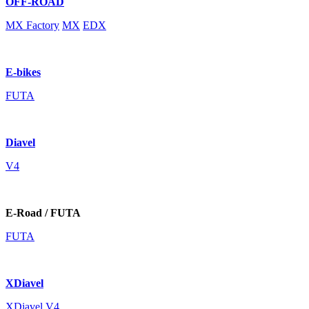
OFF-ROAD
MX Factory
MX
EDX
E-bikes
FUTA
Diavel
V4
E-Road / FUTA
FUTA
XDiavel
XDiavel V4