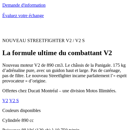
Demande d'information
Évaluez votre échange
NOUVEAU STREETFIGHTER V2 / V2 S
La formule ultime du combattant V2
Nouveau moteur V2 de 890 cm3. Le châssis de la Panigale. 175 kg
d’adrénaline pure, avec un guidon haut et large. Pas de carénage,
pas de filtre. Le nouveau Streetfighter incarne parfaitement l’« esprit
provocateur » d’origine.
Offertes chez Ducati Montréal – une division Motos Illimitées.
V2
V2 S
Couleurs disponibles
Cylindrée
890 cc