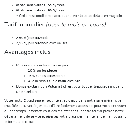
Moto sans valises
:
55 $/mois
Moto avec valises
:
65 $/mois
* Certaines conditions s’appliquent. Voir tous les détails en magasin.
Tarif journalier
(pour le mois en cours)
:
2,50 $/jour ouvrable
2,95 $/jour ouvrable
avec valises
Avantages inclus
Rabais sur les achats en magasin
:
20 %
sur les
pièces
15 %
sur les
accessoires
Aucun rabais sur la
main-d’œuvre
Bonus exclusif
: un
Vulcanet offert
pour tout entreposage incluant
un
entretien
.
Votre moto Ducati sera en sécurité et au chaud dans notre salle mécanique
chauffée et surveillée, en plus d’être facilement accessible pour votre entretien
du printemps. Informez-vous dès maintenant sur notre tarif auprès de notre
département de service et réservez votre place dès maintenant en remplissant
le formulaire ci-bas.