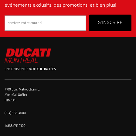
événements exclusifs, des promotions, et bien plus!
UNE DIVISION DE
MOTOS ILLIMITÉES
7100 Boul. Métropolitain E.
Montréal, Québec
H1M 1A1
(514) 968-4000
1 (833) 711-7100