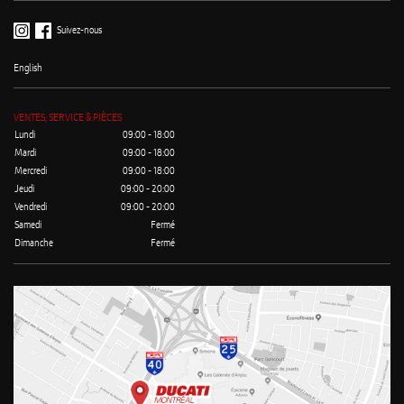
Suivez-nous
English
VENTES, SERVICE & PIÈCES
Lundi
09:00 - 18:00
Mardi
09:00 - 18:00
Mercredi
09:00 - 18:00
Jeudi
09:00 - 20:00
Vendredi
09:00 - 20:00
Samedi
Fermé
Dimanche
Fermé