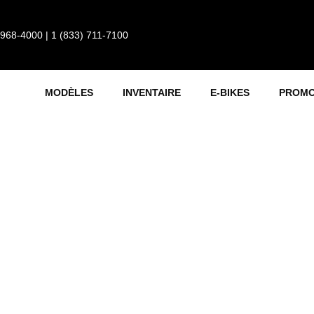
 968-4000
|
1 (833) 711-7100
MODÈLES
INVENTAIRE
E-BIKES
PROMO