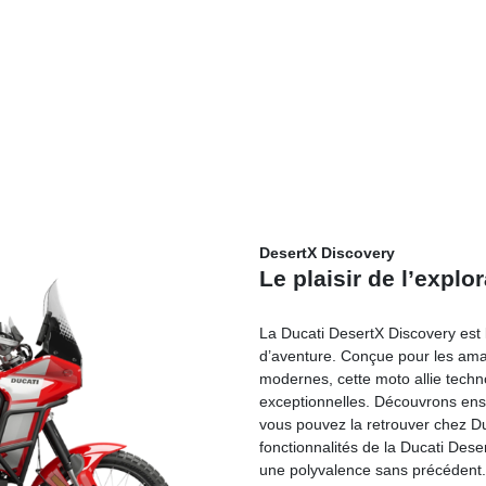
DesertX Discovery
Le plaisir de l’explo
La Ducati DesertX Discovery est l
d’aventure. Conçue pour les amat
modernes, cette moto allie techn
exceptionnelles. Découvrons ense
vous pouvez la retrouver chez Du
fonctionnalités de la Ducati Dese
une polyvalence sans précédent.