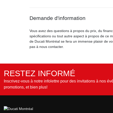
Demande d'information
Vous avez des questions à propos du prix, du finan
spécifications ou tout autre aspect à propos de ce 
de Ducati Montréal se fera un immense plaisir de vou
pas à nous contacter.
RESTEZ INFORMÉ
Inscrivez-vous à notre infolettre pour des invitations à nos é
promotions, et bien plus!