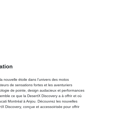
ration
a nouvelle étoile dans l’univers des motos
eurs de sensations fortes et les aventuriers
ologie de pointe, design audacieux et performances
mble ce que la DesertX Discovery a à offrir et où
cati Montréal à Anjou. Découvrez les nouvelles
rtX Discovery, conçue et accessoirisée pour offrir