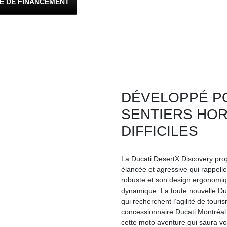
E DE FINANCEMENT
DÉVELOPPÉ P
SENTIERS HOR
DIFFICILES
La Ducati DesertX Discovery prop
élancée et agressive qui rappell
robuste et son design ergonomiq
dynamique. La toute nouvelle Duc
qui recherchent l’agilité de touri
concessionnaire Ducati Montréal
cette moto aventure qui saura vo