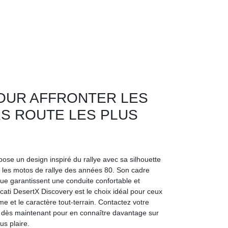
OUR AFFRONTER LES
S ROUTE LES PLUS
ose un design inspiré du rallye avec sa silhouette
e les motos de rallye des années 80. Son cadre
ue garantissent une conduite confortable et
ati DesertX Discovery est le choix idéal pour ceux
sme et le caractère tout-terrain. Contactez votre
 dès maintenant pour en connaître davantage sur
us plaire.