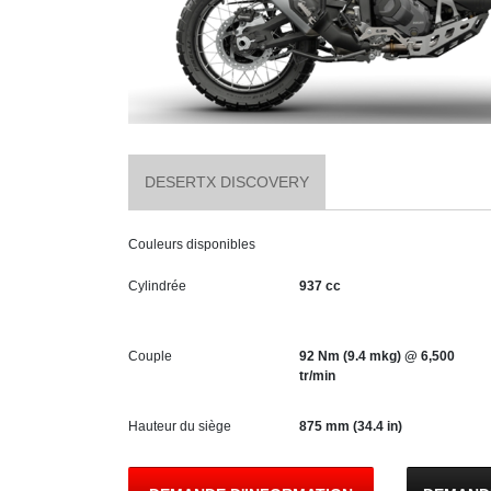
DESERTX DISCOVERY
Couleurs disponibles
Cylindrée
937 cc
Couple
92 Nm (9.4 mkg) @ 6,500
tr/min
Hauteur du siège
875 mm (34.4 in)