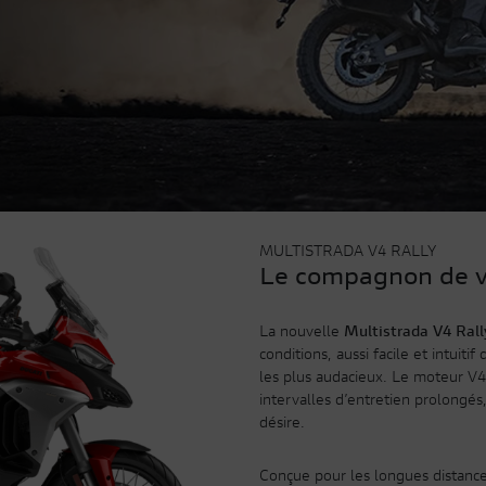
MULTISTRADA V4 RALLY
Le compagnon de v
La nouvelle
Multistrada V4 Rall
conditions, aussi facile et intuiti
les plus audacieux. Le moteur V4 
intervalles d’entretien prolongé
désire.
Conçue pour les longues distances