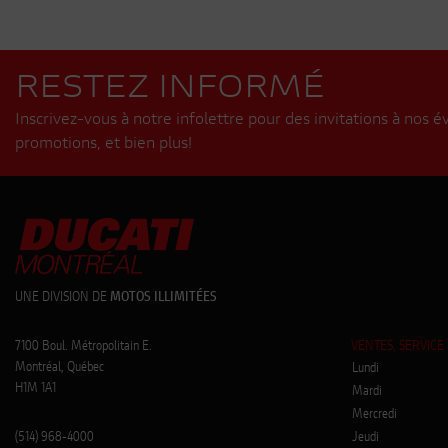
RESTEZ INFORMÉ
Inscrivez-vous à notre infolettre pour des invitations à nos 
promotions, et bien plus!
UNE DIVISION DE
MOTOS ILLIMITÉES
7100 Boul. Métropolitain E.
VENTES, SERVICE 
Montréal, Québec
Lundi
H1M 1A1
Mardi
Mercredi
(514) 968-4000
Jeudi