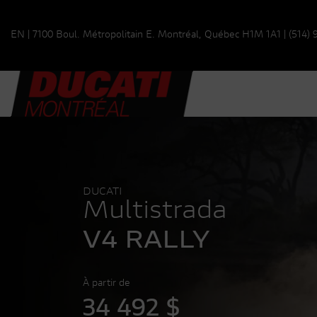
EN
|
7100 Boul. Métropolitain E.
Montréal, Québec
H1M 1A1
|
(514)
DUCATI
Multistrada
V4 RALLY
À partir de
34 492
$