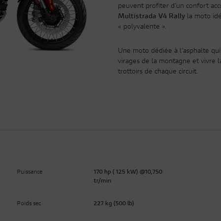
peuvent profiter d’un confort accr
Multistrada V4 Rally
la moto id
« polyvalente ».
Une moto dédiée à l’asphalte qui
virages de la montagne et vivre 
trottoirs de chaque circuit.
Puissance
170 hp ( 125 kW) @10,750
tr/min
Poids sec
227 kg (500 lb)