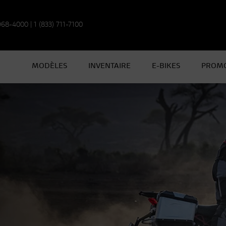
 968-4000
|
1 (833) 711-7100
MODÈLES
INVENTAIRE
E-BIKES
PROMO