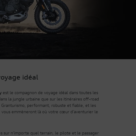
oyage idéal
y
est le compagnon de voyage idéal dans toutes les
f dans la jungle urbaine que sur les itinéraires off-road
Granturismo, performant, robuste et fiable, et les
s, vous emmèneront là où votre cœur d’aventurier le
 sur n’importe quel terrain, le pilote et le passager