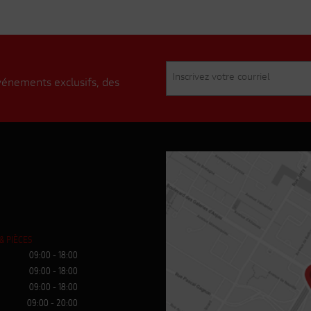
événements exclusifs, des
& PIÈCES
09:00 - 18:00
09:00 - 18:00
09:00 - 18:00
09:00 - 20:00