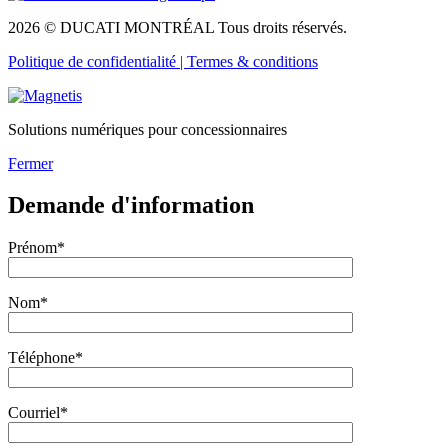
2026 © DUCATI MONTRÉAL Tous droits réservés.
Politique de confidentialité |
Termes & conditions
Solutions numériques pour concessionnaires
Fermer
Demande d'information
Prénom*
Nom*
Téléphone*
Courriel*