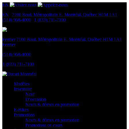
EN
EN
|
7100 Boul. Métropolitain E.
Montréal, Québec
H1M 1A1
|
(514) 968-4000
|
1 (833) 711-7100
Fermer
7100 Boul. Métropolitain E.
Montréal, Québec
H1M 1A1
Fermer
(514) 968-4000
1 (833) 711-7100
Modèles
Inventaire
Neuf
D’occasion
Neufs & démos en promotion
E-Bikes
Promotions
Neufs & démos en promotion
Promotions en cours