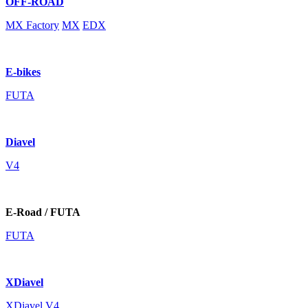
OFF-ROAD
MX Factory
MX
EDX
E-bikes
FUTA
Diavel
V4
E-Road / FUTA
FUTA
XDiavel
XDiavel V4