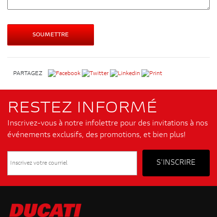
PARTAGEZ
RESTEZ INFORMÉ
Inscrivez-vous à notre infolettre pour des invitations à nos
événements exclusifs, des promotions, et bien plus!