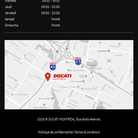
Mercredi
09:00 - 18:00
Jeudi
09:00 - 20:00
Vendredi
09:00 - 20:00
Samedi
Fermé
Dimanche
Fermé
2026 © DUCATI MONTRÉAL Tous droits réservés.
Politique de confidentialité |
Termes & conditions