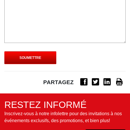
PARTAGEZ
RESTEZ INFORMÉ
Inscrivez-vous à notre infolettre pour des invitations à nos
événements exclusifs, des promotions, et bien plus!