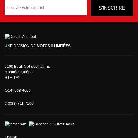
UNE DIVISION DE
MOTOS ILLIMITÉES
7100 Boul. Métropolitain E.
Montréal, Québec
H1M 1A1
(514) 968-4000
1 (833) 711-7100
Suivez-nous
English