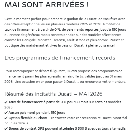
MAI SONT ARRIVÉES !
C’est le moment parfait pour prendre le guidon de la Ducati de vos rêves avec
des offres exceptionnelles sur plusieurs modèles 2025 et 2026. Profitez de
taux de financement à partir de
0 %
, de
paiements reportés jusqu’à 150 jours
ou encore de généreux rabais concessionnaire sur des modèles sélectionnés
comme les Panigale, Monster, DesertX, Multistrada et plus encore. Passez en
boutique dès maintenant et vivez la passion Ducati à pleine puissance !
Des programmes de financement records
Pour accompagner ce départ fulgurant, Ducati propose des programmes de
financement parmi les plus agressifs jamais offerts, valides jusqu’au 31 mars
2026. Une occasion en or pour passer à Ducati… ou renouveler votre monture.
Résumé des incitatifs Ducati – MAI 2026
✔️
Taux de financement à partir de 0 % pour 60 mois
sur certains modèles
2025
✔️
Aucun paiement pendant 150 jours
✔️
Option flexible au choix
– contactez votre concessionnaire Ducati Montréal
pour les détails
✔️
Bonus de contrat DFS pouvant atteindre 3 500 $
avec des taux alternatifs