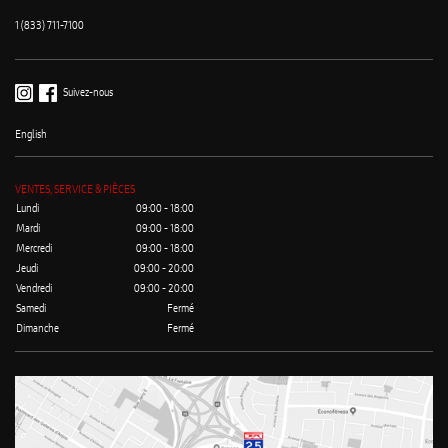
1 (833) 711-7100
Suivez-nous
English
VENTES, SERVICE & PIÈCES
Lundi
09:00 - 18:00
Mardi
09:00 - 18:00
Mercredi
09:00 - 18:00
Jeudi
09:00 - 20:00
Vendredi
09:00 - 20:00
Samedi
Fermé
Dimanche
Fermé