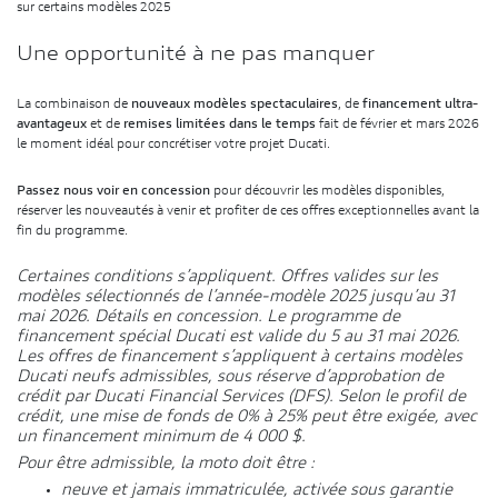
sur certains modèles 2025
Une opportunité à ne pas manquer
La combinaison de
nouveaux modèles spectaculaires
, de
financement ultra-
avantageux
et de
remises limitées dans le temps
fait de février et mars 2026
le moment idéal pour concrétiser votre projet Ducati.
Passez nous voir en concession
pour découvrir les modèles disponibles,
réserver les nouveautés à venir et profiter de ces offres exceptionnelles avant la
fin du programme.
Certaines conditions s’appliquent. Offres valides sur les
modèles sélectionnés de l’année-modèle 2025 jusqu’au 31
mai 2026. Détails en concession. Le programme de
financement spécial Ducati est valide du 5 au 31 mai 2026.
Les offres de financement s’appliquent à certains modèles
Ducati neufs admissibles, sous réserve d’approbation de
crédit par Ducati Financial Services (DFS). Selon le profil de
crédit, une mise de fonds de 0% à 25% peut être exigée, avec
un financement minimum de 4 000 $.
Pour être admissible, la moto doit être :
neuve et jamais immatriculée,
activée sous garantie