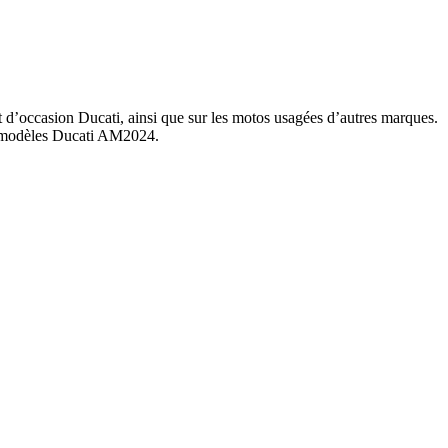
t d’occasion Ducati, ainsi que sur les motos usagées d’autres marques.
es modèles Ducati AM2024.