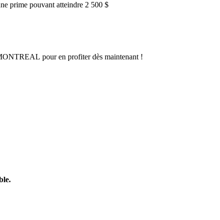
une prime pouvant atteindre 2 500 $
 MONTREAL pour en profiter dès maintenant !
ble.