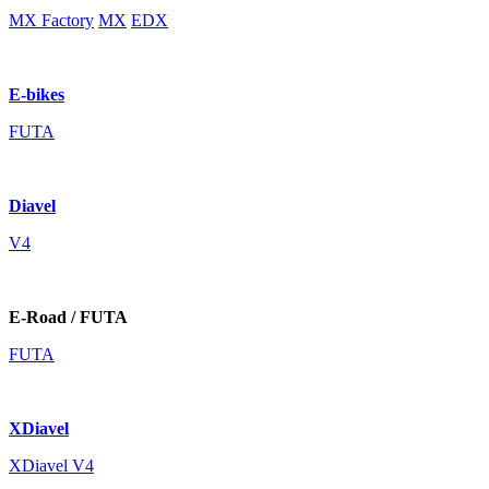
MX Factory
MX
EDX
E-bikes
FUTA
Diavel
V4
E-Road / FUTA
FUTA
XDiavel
XDiavel V4