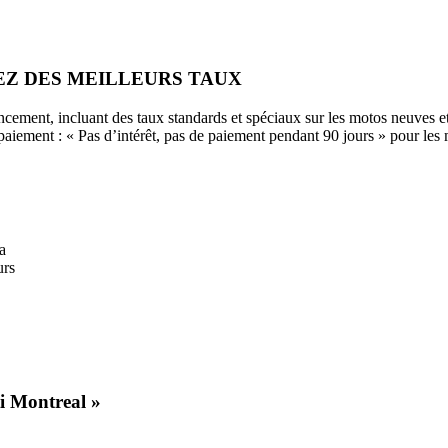
EZ DES MEILLEURS TAUX
cement, incluant des taux standards et spéciaux sur les motos neuves e
paiement : « Pas d’intérêt, pas de paiement pendant 90 jours » pour l
a
urs
i Montreal »