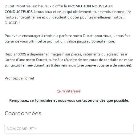
Ducati Montréal est heureux d’offrir la
PROMOTION NOUVEAUX
CONDUCTEURS
à tous ceux et celles qui obtiennent leur permis de conduire
moto sur circuit fermé et qui décident d’opter pour les meilleures motos :
DUCATI !
Pour vous encourager à choisir la parfaite moto Ducati pour vous, il nous fait
plaisir de vous offrir cette promotion, valide jusqu’au 30 septembre.
Reçois 1000$ à dépenser en magasin sur pièces, vêtements ou accessoires à
l’achat d’une moto Ducati, suite à la réussite de ton cours de conduite de moto
sur circuit fermée durant les 6 derniers mois (une preuve vous sera demandée).
Profitez de l'offre!
Ça m'intéresse!
Remplissez ce formulaire et nous vous contacterons dès que possible.
Coordonnées