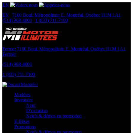
EN
EN
|
7100 Boul. Métropolitain E.
Montréal, Québec
H1M 1A1
|
(514) 968-4000
|
1 (833) 711-7100
Fermer
7100 Boul. Métropolitain E.
Montréal, Québec
H1M 1A1
Fermer
(514) 968-4000
1 (833) 711-7100
Modèles
Inventaire
Neuf
D’occasion
Neufs & démos en promotion
E-Bikes
Promotions
Neufs & démos en promotion