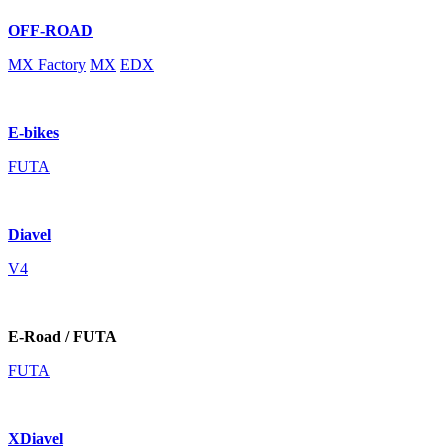
OFF-ROAD
MX Factory
MX
EDX
E-bikes
FUTA
Diavel
V4
E-Road / FUTA
FUTA
XDiavel