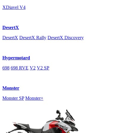
XDiavel V4
DesertX
DesertX
DesertX Rally
DesertX Discovery
Hypermotard
698
698 RVE
V2
V2 SP
Monster
Monster SP
Monster+