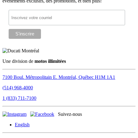
événements exclusifs, des promotions, et bien plus!
Une division de
motos illimitées
7100 Boul. Métropolitain E.
Montréal, Québec
H1M 1A1
(514) 968-4000
1 (833) 711-7100
Suivez-nous
English