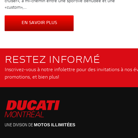
cruiser», à mi-chemin entre une sportive dénudée et une
«custom»,…
EN SAVOIR PLUS
RESTEZ INFORMÉ
Inscrivez-vous à notre infolettre pour des invitations à nos 
promotions, et bien plus!
MOTOS ILLIMITÉES
UNE DIVISION DE