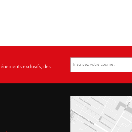
événements exclusifs, des