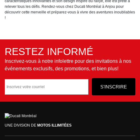
caractéristiques innovantes et son design inspiré du rallye, elle est prête à
relever tous les défis. Rendez-vous chez Ducati Montréal à Anjou pour
découvrir cette merveille et préparez-vous à vivre des aventures inoubliables
!
RESTEZ INFORMÉ
Inscrivez-vous à notre infolettre pour des invitations à nos
événements exclusifs, des promotions, et bien plus!
UNE DIVISION DE
MOTOS ILLIMITÉES