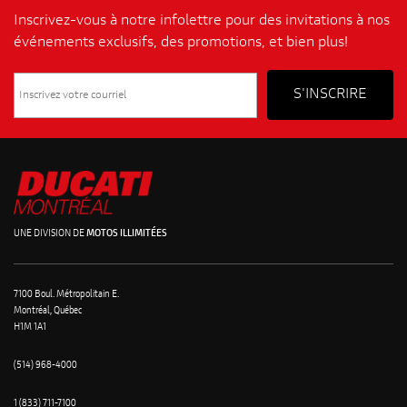
Inscrivez-vous à notre infolettre pour des invitations à nos
événements exclusifs, des promotions, et bien plus!
UNE DIVISION DE
MOTOS ILLIMITÉES
7100 Boul. Métropolitain E.
Montréal, Québec
H1M 1A1
(514) 968-4000
1 (833) 711-7100