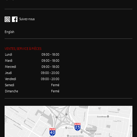
Suivez-nous
English
VENTES, SERVICE & PIÈCES
Lundi
09:00 - 18:00
Mardi
09:00 - 18:00
Mercredi
09:00 - 18:00
Jeudi
09:00 - 20:00
Vendredi
09:00 - 20:00
Samedi
Fermé
Dimanche
Fermé