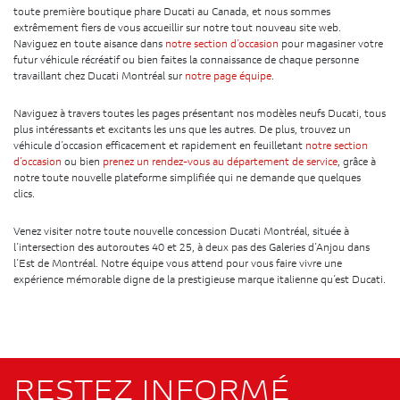
toute première boutique phare Ducati au Canada, et nous sommes
extrêmement fiers de vous accueillir sur notre tout nouveau site web.
Naviguez en toute aisance dans
notre section d’occasion
pour magasiner votre
futur véhicule récréatif ou bien faites la connaissance de chaque personne
travaillant chez Ducati Montréal sur
notre page équipe
.
Naviguez à travers toutes les pages présentant nos modèles neufs Ducati, tous
plus intéressants et excitants les uns que les autres. De plus, trouvez un
véhicule d’occasion efficacement et rapidement en feuilletant
notre section
d’occasion
ou bien
prenez un rendez-vous au département de service
, grâce à
notre toute nouvelle plateforme simplifiée qui ne demande que quelques
clics.
Venez visiter notre toute nouvelle concession Ducati Montréal, située à
l’intersection des autoroutes 40 et 25, à deux pas des Galeries d’Anjou dans
l’Est de Montréal. Notre équipe vous attend pour vous faire vivre une
expérience mémorable digne de la prestigieuse marque italienne qu’est Ducati.
RESTEZ INFORMÉ