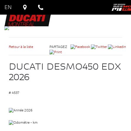
EN
Retour à la liste
PARTAGEZ
DUCATI DESMO450 EDX
2026
# 4537
2026
- km