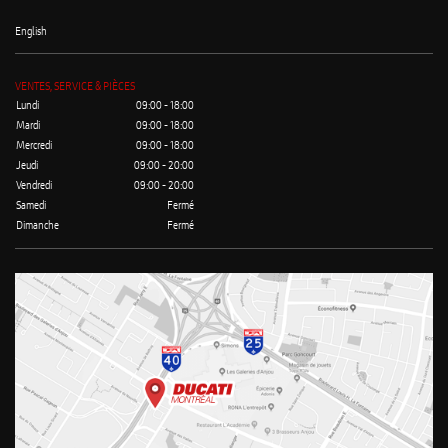
English
VENTES, SERVICE & PIÈCES
Lundi
09:00 - 18:00
Mardi
09:00 - 18:00
Mercredi
09:00 - 18:00
Jeudi
09:00 - 20:00
Vendredi
09:00 - 20:00
Samedi
Fermé
Dimanche
Fermé