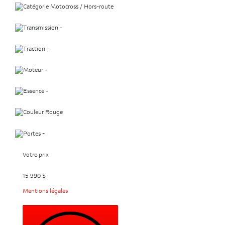
Motocross / Hors-route
-
-
-
-
Rouge
-
Votre prix
15 990
$
Mentions légales