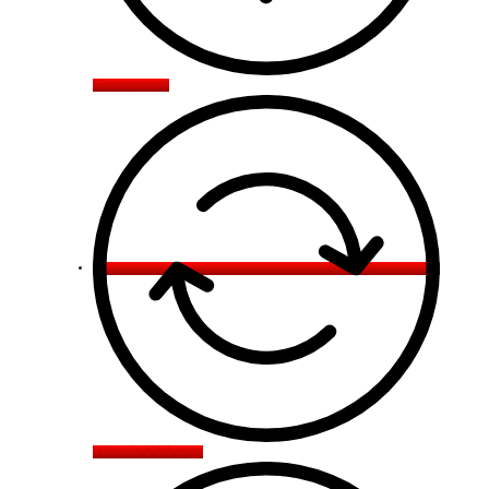
Financement
Véhicule d'échange