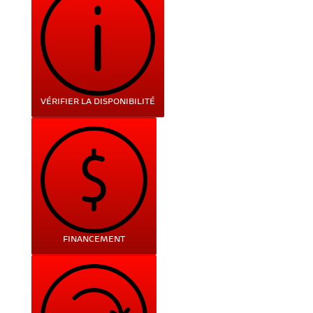
VÉRIFIER LA DISPONIBILITÉ
FINANCEMENT