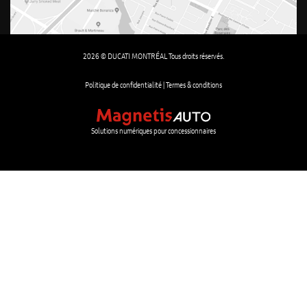
2026 © DUCATI MONTRÉAL Tous droits réservés.
Politique de confidentialité |
Termes & conditions
Solutions numériques pour concessionnaires