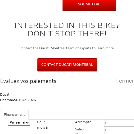
INTERESTED IN THIS BIKE?
DON’T STOP THERE!
Contact the Ducati Montreal team of experts to learn more.
CONTACT DUCATI MONTREAL
Fermer
Évaluez vos
paiements
Ducati
Desmo450 EDX 2026
Financement
Pour
Accompte
mois
à
Valeur