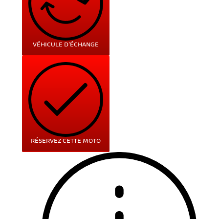
VÉHICULE D'ÉCHANGE
RÉSERVEZ CETTE MOTO