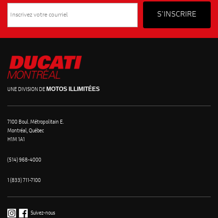
MOTOS ILLIMITÉES
UNE DIVISION DE
7100 Boul. Métropolitain E.
Montréal, Québec
H1M 1A1
(514) 968-4000
1 (833) 711-7100
Suivez-nous