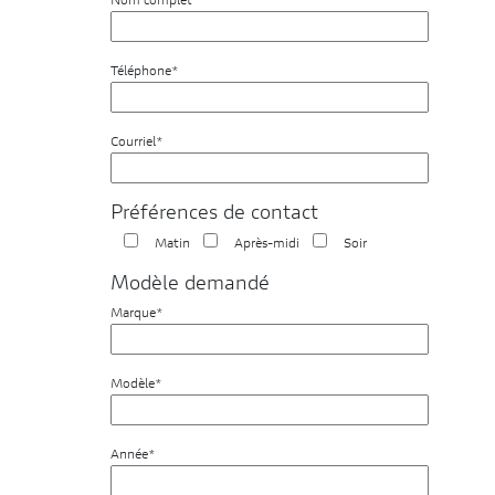
Nom complet*
Téléphone*
Courriel*
Préférences de contact
Matin
Après-midi
Soir
Modèle demandé
Marque*
Modèle*
Année*