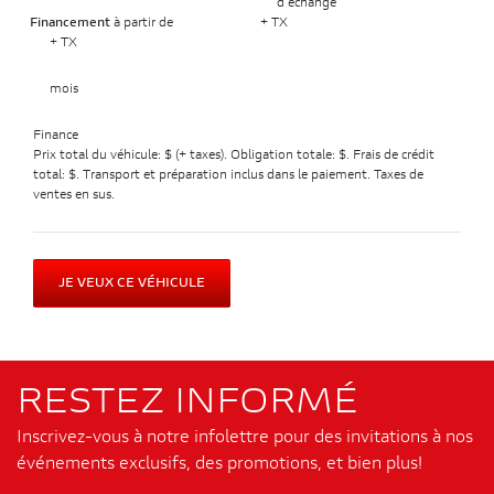
d'échange
Financement
à partir de
+ TX
+ TX
mois
Finance
Prix total du véhicule:
$ (+ taxes). Obligation totale:
$. Frais de crédit
total:
$. Transport et préparation inclus dans le paiement. Taxes de
ventes en sus.
JE VEUX CE VÉHICULE
RESTEZ INFORMÉ
Inscrivez-vous à notre infolettre pour des invitations à nos
événements exclusifs, des promotions, et bien plus!