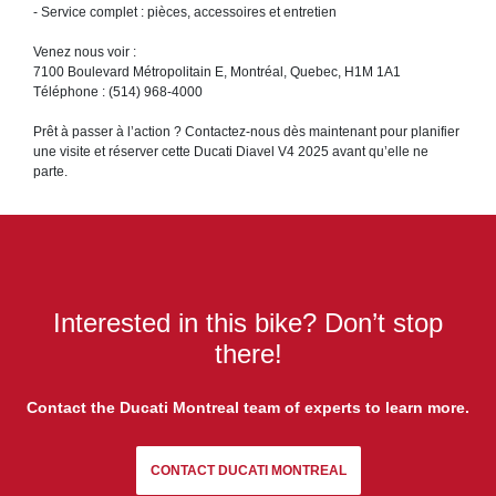
- Service complet : pièces, accessoires et entretien
Venez nous voir :
7100 Boulevard Métropolitain E, Montréal, Quebec, H1M 1A1
Téléphone : (514) 968-4000
Prêt à passer à l’action ? Contactez-nous dès maintenant pour planifier
une visite et réserver cette Ducati Diavel V4 2025 avant qu’elle ne
parte.
Interested in this bike? Don’t stop
there!
Contact the Ducati Montreal team of experts to learn more.
CONTACT DUCATI MONTREAL