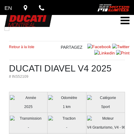
EN
Retour à la liste
PARTAGEZ
DUCATI DIAVEL V4 2025
# INS52109
2025
1 km
Sport
-
-
V4 Granturismo, V4 - 90°, 4 s