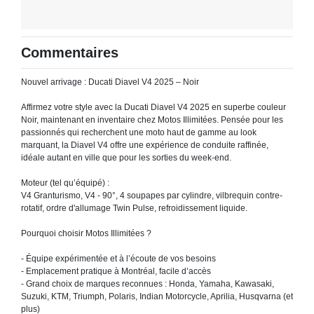
Commentaires
Nouvel arrivage : Ducati Diavel V4 2025 – Noir
Affirmez votre style avec la Ducati Diavel V4 2025 en superbe couleur
Noir, maintenant en inventaire chez Motos Illimitées. Pensée pour les
passionnés qui recherchent une moto haut de gamme au look
marquant, la Diavel V4 offre une expérience de conduite raffinée,
idéale autant en ville que pour les sorties du week-end.
Moteur (tel qu’équipé) :
V4 Granturismo, V4 - 90°, 4 soupapes par cylindre, vilbrequin contre-
rotatif, ordre d'allumage Twin Pulse, refroidissement liquide.
Pourquoi choisir Motos Illimitées ?
- Équipe expérimentée et à l’écoute de vos besoins
- Emplacement pratique à Montréal, facile d’accès
- Grand choix de marques reconnues : Honda, Yamaha, Kawasaki,
Suzuki, KTM, Triumph, Polaris, Indian Motorcycle, Aprilia, Husqvarna (et
plus)