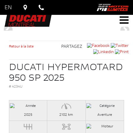
EN
Retour à la liste
PARTAGEZ
DUCATI HYPERMOTARD
950 SP 2025
# 4234U
2025
2102 km
Aventure