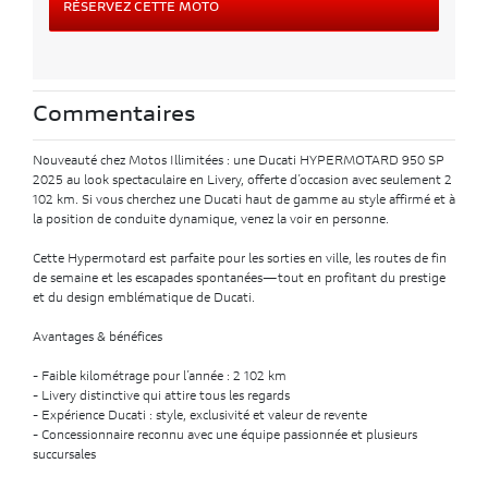
RÉSERVEZ CETTE MOTO
Commentaires
Nouveauté chez Motos Illimitées : une Ducati HYPERMOTARD 950 SP
2025 au look spectaculaire en Livery, offerte d’occasion avec seulement 2
102 km. Si vous cherchez une Ducati haut de gamme au style affirmé et à
la position de conduite dynamique, venez la voir en personne.
Cette Hypermotard est parfaite pour les sorties en ville, les routes de fin
de semaine et les escapades spontanées—tout en profitant du prestige
et du design emblématique de Ducati.
Avantages & bénéfices
- Faible kilométrage pour l’année : 2 102 km
- Livery distinctive qui attire tous les regards
- Expérience Ducati : style, exclusivité et valeur de revente
- Concessionnaire reconnu avec une équipe passionnée et plusieurs
succursales