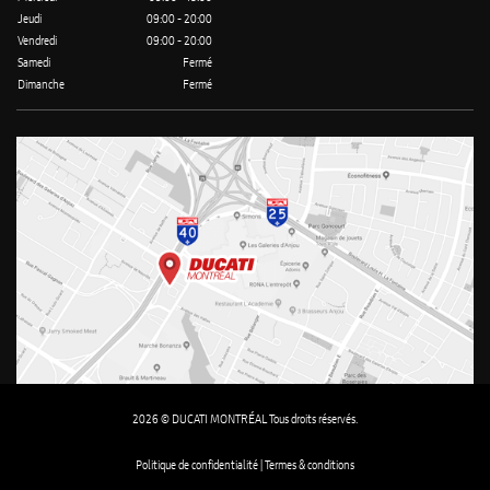
Jeudi
09:00 - 20:00
Vendredi
09:00 - 20:00
Samedi
Fermé
Dimanche
Fermé
2026 © DUCATI MONTRÉAL Tous droits réservés.
Politique de confidentialité |
Termes & conditions