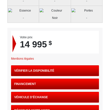
-
-
-
-
Noir
-
Votre prix
14 995
$
Mentions légales
VÉRIFIER LA DISPONIBILITÉ
FINANCEMENT
VÉHICULE D'ÉCHANGE