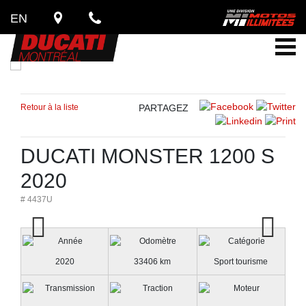
EN
Retour à la liste
PARTAGEZ
DUCATI MONSTER 1200 S
2020
# 4437U
2020
33406 km
Sport tourisme
Previous
Next