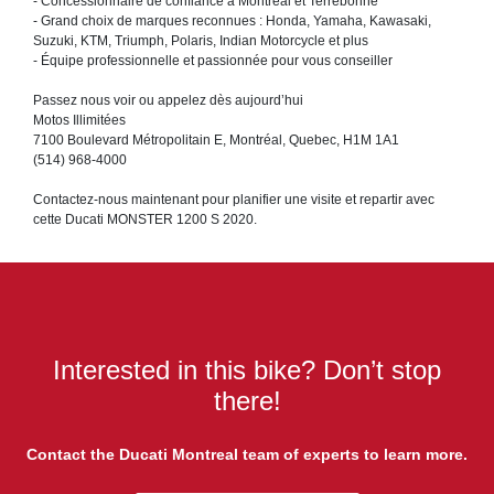
- Concessionnaire de confiance à Montréal et Terrebonne
- Grand choix de marques reconnues : Honda, Yamaha, Kawasaki,
Suzuki, KTM, Triumph, Polaris, Indian Motorcycle et plus
- Équipe professionnelle et passionnée pour vous conseiller
Passez nous voir ou appelez dès aujourd’hui
Motos Illimitées
7100 Boulevard Métropolitain E, Montréal, Quebec, H1M 1A1
(514) 968-4000
Contactez-nous maintenant pour planifier une visite et repartir avec
cette Ducati MONSTER 1200 S 2020.
Interested in this bike? Don’t stop
there!
Contact the Ducati Montreal team of experts to learn more.