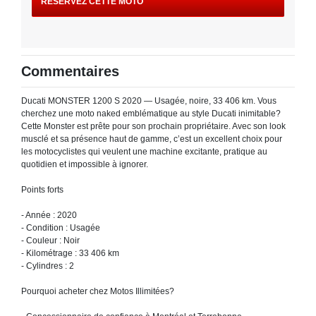
RÉSERVEZ CETTE MOTO
Commentaires
Ducati MONSTER 1200 S 2020 — Usagée, noire, 33 406 km. Vous
cherchez une moto naked emblématique au style Ducati inimitable?
Cette Monster est prête pour son prochain propriétaire. Avec son look
musclé et sa présence haut de gamme, c’est un excellent choix pour
les motocyclistes qui veulent une machine excitante, pratique au
quotidien et impossible à ignorer.
Points forts
- Année : 2020
- Condition : Usagée
- Couleur : Noir
- Kilométrage : 33 406 km
- Cylindres : 2
Pourquoi acheter chez Motos Illimitées?