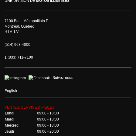
UNE DIVISION DE
MOTOS ILLIMITÉES
7100 Boul. Métropolitain E.
Montréal, Québec
H1M 1A1
(514) 968-4000
1 (833) 711-7100
Suivez-nous
English
VENTES, SERVICE & PIÈCES
Lundi
09:00 - 18:00
Mardi
09:00 - 18:00
Mercredi
09:00 - 18:00
Jeudi
09:00 - 20:00