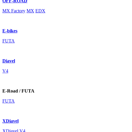
OFF-ROAD
MX Factory
MX
EDX
E-bikes
FUTA
Diavel
V4
E-Road / FUTA
FUTA
XDiavel
XDiavel V4