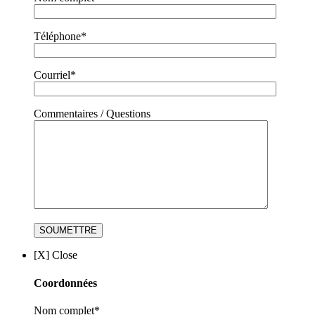
Téléphone*
Courriel*
Commentaires / Questions
[X] Close
Coordonnées
Nom complet*