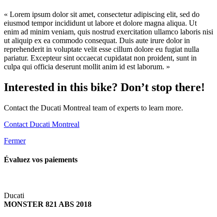
« Lorem ipsum dolor sit amet, consectetur adipiscing elit, sed do
eiusmod tempor incididunt ut labore et dolore magna aliqua. Ut
enim ad minim veniam, quis nostrud exercitation ullamco laboris nisi
ut aliquip ex ea commodo consequat. Duis aute irure dolor in
reprehenderit in voluptate velit esse cillum dolore eu fugiat nulla
pariatur. Excepteur sint occaecat cupidatat non proident, sunt in
culpa qui officia deserunt mollit anim id est laborum. »
Interested in this bike? Don’t stop there!
Contact the Ducati Montreal team of experts to learn more.
Contact Ducati Montreal
Fermer
Évaluez vos
paiements
Ducati
MONSTER 821 ABS 2018