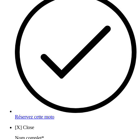
Réservez cette moto
[X] Close
Nom complet*