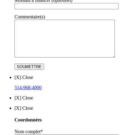
Montant à financer (optionnel)
Commentaire(s)
[X] Close
514-968-4000
[X] Close
[X] Close
Coordonnées
Nom complet*