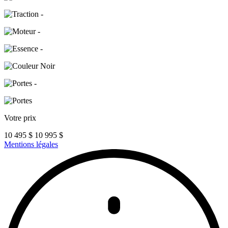
-
-
-
Noir
-
Votre prix
10 495
$
10 995
$
Mentions légales