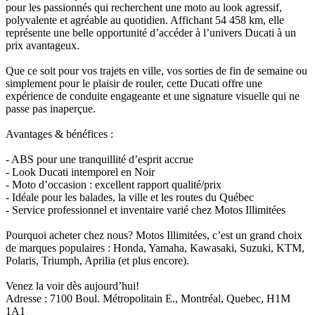
pour les passionnés qui recherchent une moto au look agressif,
polyvalente et agréable au quotidien. Affichant 54 458 km, elle
représente une belle opportunité d’accéder à l’univers Ducati à un
prix avantageux.
Que ce soit pour vos trajets en ville, vos sorties de fin de semaine ou
simplement pour le plaisir de rouler, cette Ducati offre une
expérience de conduite engageante et une signature visuelle qui ne
passe pas inaperçue.
Avantages & bénéfices :
- ABS pour une tranquillité d’esprit accrue
- Look Ducati intemporel en Noir
- Moto d’occasion : excellent rapport qualité/prix
- Idéale pour les balades, la ville et les routes du Québec
- Service professionnel et inventaire varié chez Motos Illimitées
Pourquoi acheter chez nous? Motos Illimitées, c’est un grand choix
de marques populaires : Honda, Yamaha, Kawasaki, Suzuki, KTM,
Polaris, Triumph, Aprilia (et plus encore).
Venez la voir dès aujourd’hui!
Adresse : 7100 Boul. Métropolitain E., Montréal, Quebec, H1M
1A1