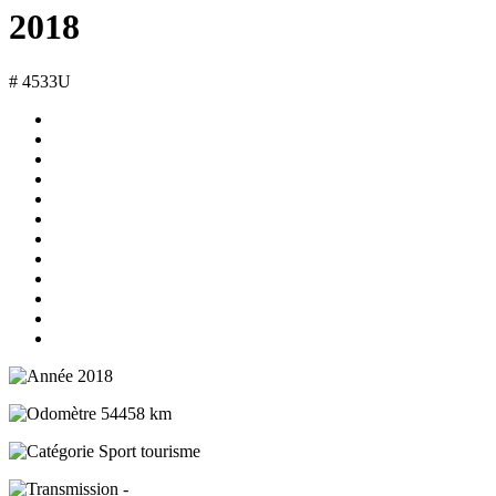
2018
# 4533U
2018
54458 km
Sport tourisme
-