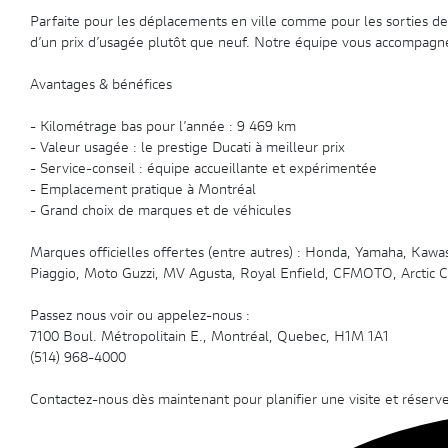
Parfaite pour les déplacements en ville comme pour les sorties d
d’un prix d’usagée plutôt que neuf. Notre équipe vous accompagne 
Avantages & bénéfices
- Kilométrage bas pour l’année : 9 469 km
- Valeur usagée : le prestige Ducati à meilleur prix
- Service-conseil : équipe accueillante et expérimentée
- Emplacement pratique à Montréal
- Grand choix de marques et de véhicules
Marques officielles offertes (entre autres) : Honda, Yamaha, Kawas
Piaggio, Moto Guzzi, MV Agusta, Royal Enfield, CFMOTO, Arctic 
Passez nous voir ou appelez-nous :
7100 Boul. Métropolitain E., Montréal, Quebec, H1M 1A1
(514) 968-4000
Contactez-nous dès maintenant pour planifier une visite et réser