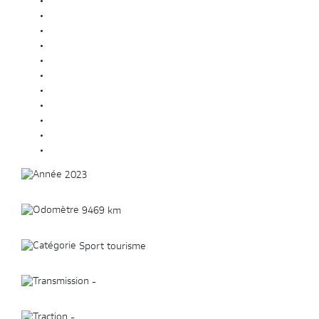
2023
9469 km
Sport tourisme
-
-