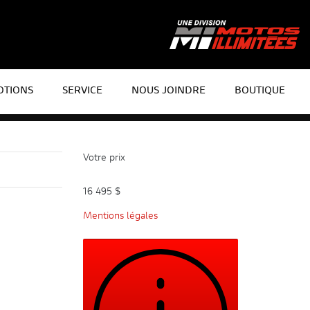
TIONS
SERVICE
NOUS JOINDRE
BOUTIQUE
Votre prix
16 495
$
Mentions légales