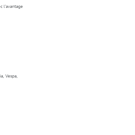
c l’avantage
ia, Vespa,