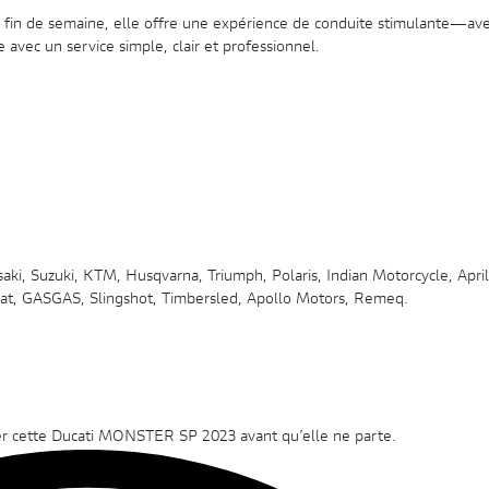
e fin de semaine, elle offre une expérience de conduite stimulante—ave
avec un service simple, clair et professionnel.
aki, Suzuki, KTM, Husqvarna, Triumph, Polaris, Indian Motorcycle, April
Cat, GASGAS, Slingshot, Timbersled, Apollo Motors, Remeq.
ver cette Ducati MONSTER SP 2023 avant qu’elle ne parte.