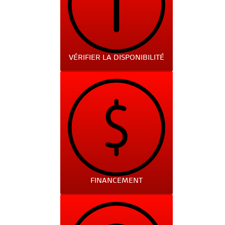
VÉRIFIER LA DISPONIBILITÉ
FINANCEMENT