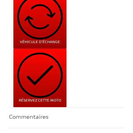
VÉHICULE D'ÉCHANGE
RÉSERVEZ CETTE MOTO
Commentaires