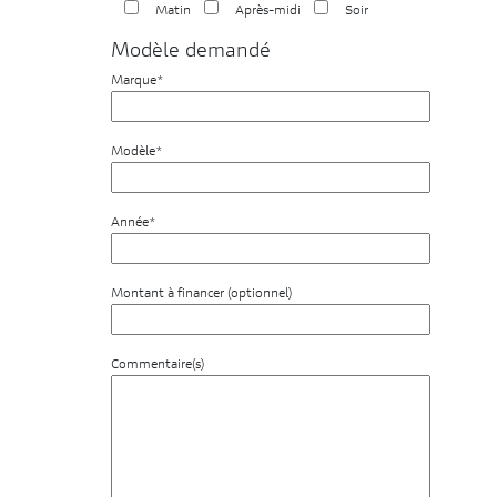
Matin
Après-midi
Soir
Modèle demandé
Marque*
Modèle*
Année*
Montant à financer (optionnel)
Commentaire(s)