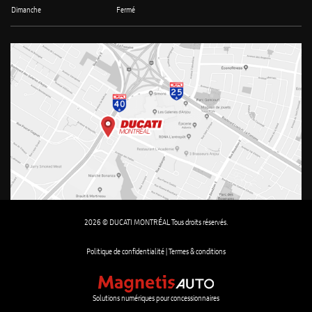
Dimanche
Fermé
2026 © DUCATI MONTRÉAL Tous droits réservés.
Politique de confidentialité |
Termes & conditions
Solutions numériques pour concessionnaires