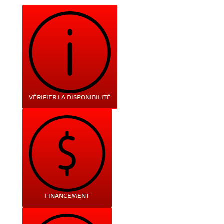
VÉRIFIER LA DISPONIBILITÉ
FINANCEMENT