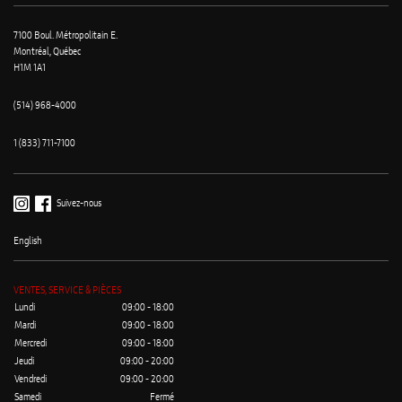
7100 Boul. Métropolitain E.
Montréal, Québec
H1M 1A1
(514) 968-4000
1 (833) 711-7100
Suivez-nous
English
VENTES, SERVICE & PIÈCES
Lundi
09:00 - 18:00
Mardi
09:00 - 18:00
Mercredi
09:00 - 18:00
Jeudi
09:00 - 20:00
Vendredi
09:00 - 20:00
Samedi
Fermé