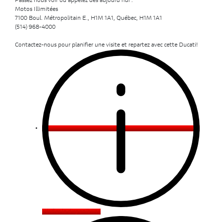
Passez nous voir ou appelez dès aujourd’hui :
Motos Illimitées
7100 Boul. Métropolitain E., H1M 1A1, Québec, H1M 1A1
(514) 968-4000
Contactez-nous pour planifier une visite et repartez avec cette Ducati!
Vérifier la disponibilité