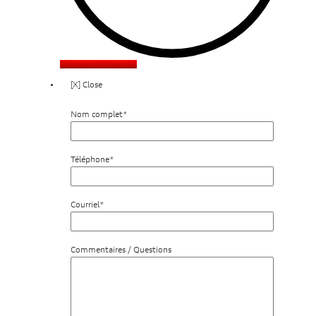
Réservez cette moto
[X] Close
Nom complet*
Téléphone*
Courriel*
Commentaires / Questions