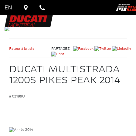
EN
Retour à la liste
PARTAGEZ
DUCATI MULTISTRADA
1200S PIKES PEAK 2014
# 02199U
2014