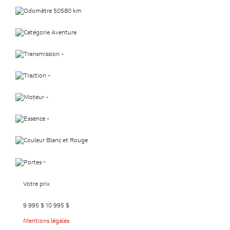
50580 km
Aventure
-
-
-
-
Blanc et Rouge
-
Votre prix
9 995
$
10 995
$
Mentions légales