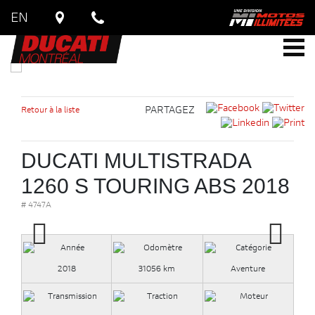
EN
Retour à la liste
PARTAGEZ
DUCATI MULTISTRADA
1260 S TOURING ABS 2018
# 4747A
2018
31056 km
Aventure
Previous
Next