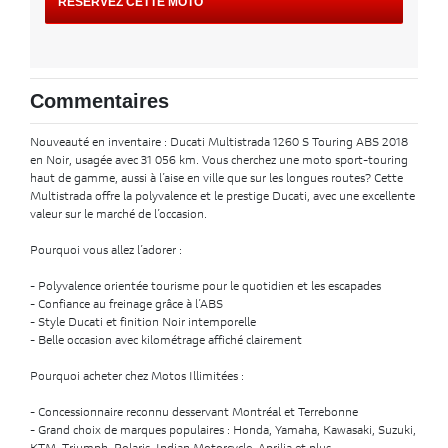
RÉSERVEZ CETTE MOTO
Commentaires
Nouveauté en inventaire : Ducati Multistrada 1260 S Touring ABS 2018
en Noir, usagée avec 31 056 km. Vous cherchez une moto sport-touring
haut de gamme, aussi à l’aise en ville que sur les longues routes? Cette
Multistrada offre la polyvalence et le prestige Ducati, avec une excellente
valeur sur le marché de l’occasion.
Pourquoi vous allez l’adorer :
- Polyvalence orientée tourisme pour le quotidien et les escapades
- Confiance au freinage grâce à l’ABS
- Style Ducati et finition Noir intemporelle
- Belle occasion avec kilométrage affiché clairement
Pourquoi acheter chez Motos Illimitées :
- Concessionnaire reconnu desservant Montréal et Terrebonne
- Grand choix de marques populaires : Honda, Yamaha, Kawasaki, Suzuki,