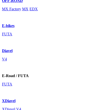
OFF-ROAD
MX Factory
MX
EDX
E-bikes
FUTA
Diavel
V4
E-Road / FUTA
FUTA
XDiavel
XDiavel V4