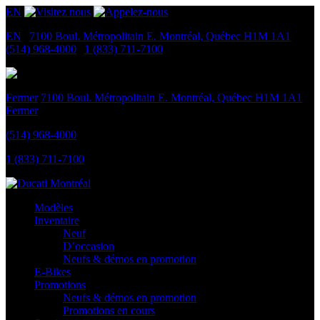
EN
EN
|
7100 Boul. Métropolitain E.
Montréal, Québec
H1M 1A1
|
(514) 968-4000
|
1 (833) 711-7100
Fermer
7100 Boul. Métropolitain E.
Montréal, Québec
H1M 1A1
Fermer
(514) 968-4000
1 (833) 711-7100
Modèles
Inventaire
Neuf
D’occasion
Neufs & démos en promotion
E-Bikes
Promotions
Neufs & démos en promotion
Promotions en cours