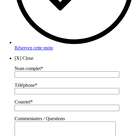
Réservez cette moto
[X] Close
Nom complet*
Téléphone*
Courriel*
Commentaires / Questions