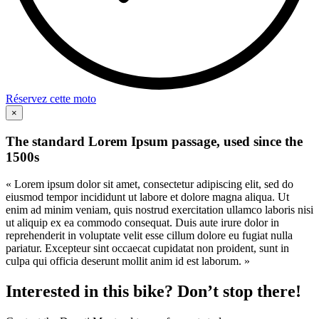
Réservez cette moto
×
The standard Lorem Ipsum passage, used since the
1500s
« Lorem ipsum dolor sit amet, consectetur adipiscing elit, sed do
eiusmod tempor incididunt ut labore et dolore magna aliqua. Ut
enim ad minim veniam, quis nostrud exercitation ullamco laboris nisi
ut aliquip ex ea commodo consequat. Duis aute irure dolor in
reprehenderit in voluptate velit esse cillum dolore eu fugiat nulla
pariatur. Excepteur sint occaecat cupidatat non proident, sunt in
culpa qui officia deserunt mollit anim id est laborum. »
Interested in this bike? Don’t stop there!