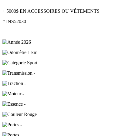
+ 5000$ EN ACCESSOIRES OU VÊTEMENTS
# INS52030
2026
1 km
Sport
-
-
-
-
Rouge
-