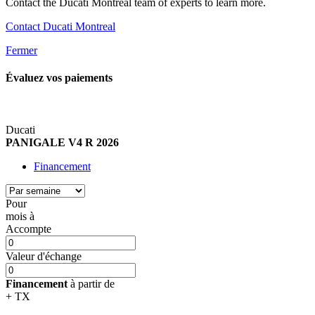
Contact the Ducati Montreal team of experts to learn more.
Contact Ducati Montreal
Fermer
Évaluez vos
paiements
Ducati
PANIGALE V4 R 2026
Financement
Pour
mois
à
Accompte
Valeur d'échange
Financement
à partir de
+ TX