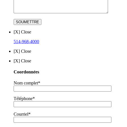
[X] Close
514-968-4000
[X] Close
[X] Close
Coordonnées
Nom complet*
Téléphone*
Courriel*