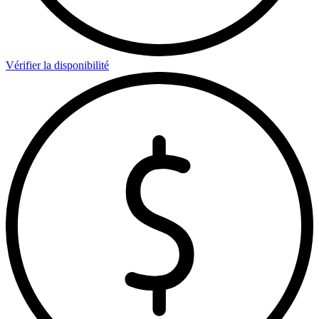
Vérifier la disponibilité