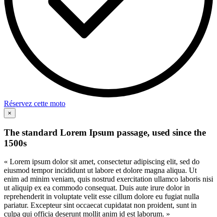
Réservez cette moto
×
The standard Lorem Ipsum passage, used since the
1500s
« Lorem ipsum dolor sit amet, consectetur adipiscing elit, sed do
eiusmod tempor incididunt ut labore et dolore magna aliqua. Ut
enim ad minim veniam, quis nostrud exercitation ullamco laboris nisi
ut aliquip ex ea commodo consequat. Duis aute irure dolor in
reprehenderit in voluptate velit esse cillum dolore eu fugiat nulla
pariatur. Excepteur sint occaecat cupidatat non proident, sunt in
culpa qui officia deserunt mollit anim id est laborum. »