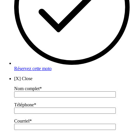
Réservez cette moto
[X] Close
Nom complet*
Téléphone*
Courriel*