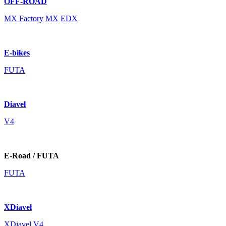
OFF-ROAD
MX Factory
MX
EDX
E-bikes
FUTA
Diavel
V4
E-Road / FUTA
FUTA
XDiavel
XDiavel V4