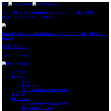
EN
EN
|
7100 Boul. Métropolitain E.
Montréal, Québec
H1M 1A1
|
(514) 968-4000
|
1 (833) 711-7100
Fermer
7100 Boul. Métropolitain E.
Montréal, Québec
H1M 1A1
Fermer
(514) 968-4000
1 (833) 711-7100
Modèles
Inventaire
Neuf
D’occasion
Neufs & démos en promotion
E-Bikes
Promotions
Neufs & démos en promotion
Promotions en cours