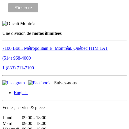
Une division de
motos illimitées
7100 Boul. Métropolitain E.
Montréal, Québec
H1M 1A1
(514) 968-4000
1 (833) 711-7100
Suivez-nous
English
Ventes, service & pièces
Lundi
09:00 - 18:00
Mardi
09:00 - 18:00