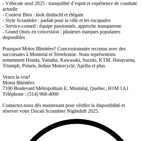
- Véhicule neuf 2025 : tranquillité d’esprit et expérience de conduite
actuelle
- Couleur Bleu : look distinctif et élégant
- Style Scrambler : parfait pour la ville et les escapades
- Service-conseil : équipe passionnée, approche transparente
- Grand choix en concession : plusieurs marques populaires
disponibles
Pourquoi Motos Illimitées? Concessionnaire reconnu avec des
succursales à Montréal et Terrebonne. Nous représentons
notamment Honda, Yamaha, Kawasaki, Suzuki, KTM, Husqvarna,
Triumph, Polaris, Indian Motorcycle, Aprilia et plus.
Venez la voir!
Motos Illimitées
7100 Boulevard Métropolitain E, Montréal, Quebec, H1M 1A1
Téléphone : (514) 968-4000
Contactez-nous dès maintenant pour vérifier la disponibilité et
réserver votre Ducati Scrambler Nightshift 2025.