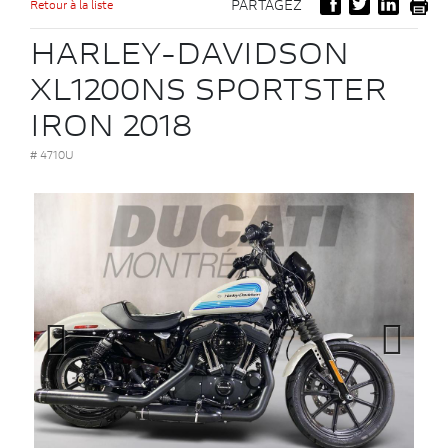
Retour à la liste
PARTAGEZ
HARLEY-DAVIDSON
XL1200NS SPORTSTER
IRON 2018
# 4710U
Previous
Next