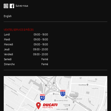
Suivez-nous
English
VENTES, SERVICE & PIÈCES
Lundi
09:00 - 18:00
Mardi
09:00 - 18:00
Mercredi
09:00 - 18:00
Jeudi
09:00 - 20:00
Vendredi
09:00 - 20:00
Samedi
Fermé
Dimanche
Fermé