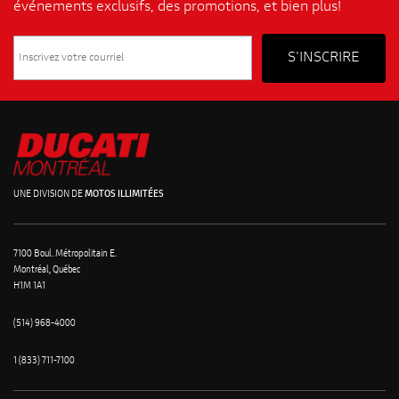
événements exclusifs, des promotions, et bien plus!
UNE DIVISION DE
MOTOS ILLIMITÉES
7100 Boul. Métropolitain E.
Montréal, Québec
H1M 1A1
(514) 968-4000
1 (833) 711-7100