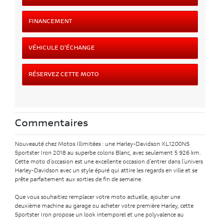
FINANCEMENT
VÉHICULE D'ÉCHANGE
RÉSERVEZ CETTE MOTO
Commentaires
Nouveauté chez Motos Illimitées : une Harley-Davidson XL1200NS
Sportster Iron 2018 au superbe coloris Blanc, avec seulement 5 926 km.
Cette moto d’occasion est une excellente occasion d’entrer dans l’univers
Harley-Davidson avec un style épuré qui attire les regards en ville et se
prête parfaitement aux sorties de fin de semaine.
Que vous souhaitiez remplacer votre moto actuelle, ajouter une
deuxième machine au garage ou acheter votre première Harley, cette
Sportster Iron propose un look intemporel et une polyvalence au