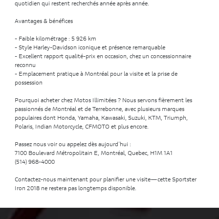
quotidien qui restent recherchés année après année.
Avantages & bénéfices
- Faible kilométrage : 5 926 km
- Style Harley-Davidson iconique et présence remarquable
- Excellent rapport qualité-prix en occasion, chez un concessionnaire
reconnu
- Emplacement pratique à Montréal pour la visite et la prise de
possession
Pourquoi acheter chez Motos Illimitées ? Nous servons fièrement les
passionnés de Montréal et de Terrebonne, avec plusieurs marques
populaires dont Honda, Yamaha, Kawasaki, Suzuki, KTM, Triumph,
Polaris, Indian Motorcycle, CFMOTO et plus encore.
Passez nous voir ou appelez dès aujourd’hui :
7100 Boulevard Métropolitain E, Montréal, Quebec, H1M 1A1
(514) 968-4000
Contactez-nous maintenant pour planifier une visite—cette Sportster
Iron 2018 ne restera pas longtemps disponible.