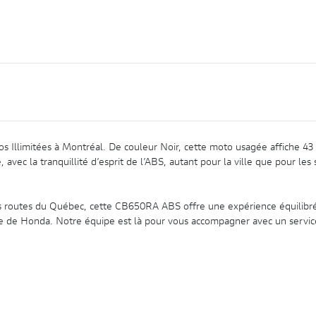
llimitées à Montréal. De couleur Noir, cette moto usagée affiche 43
ec la tranquillité d’esprit de l’ABS, autant pour la ville que pour les 
es routes du Québec, cette CB650RA ABS offre une expérience équilibr
force de Honda. Notre équipe est là pour vous accompagner avec un service