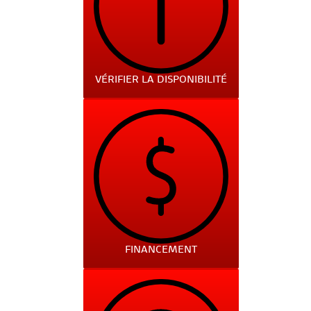
VÉRIFIER LA DISPONIBILITÉ
FINANCEMENT