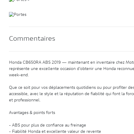
-
Commentaires
Honda CB650RA ABS 2019 — maintenant en inventaire chez Motos I
représente une excellente occasion d’obtenir une Honda reconnue, av
week-end.
Que ce soit pour vos déplacements quotidiens ou pour profiter d
accessible, avec le style et la réputation de fiabilité qui font la 
et professionnel.
Avantages & points forts
- ABS pour plus de confiance au freinage
- Fiabilité Honda et excellente valeur de revente