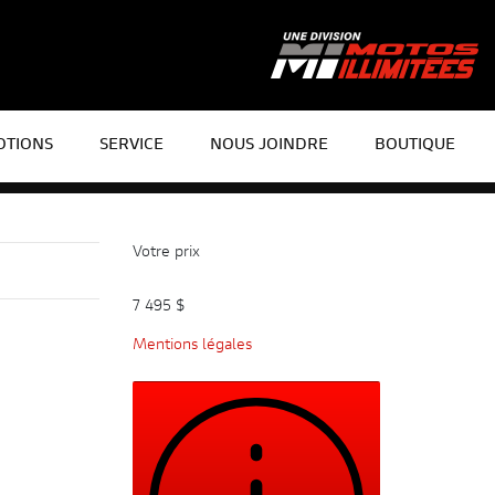
TIONS
SERVICE
NOUS JOINDRE
BOUTIQUE
Votre prix
7 495
$
Mentions légales