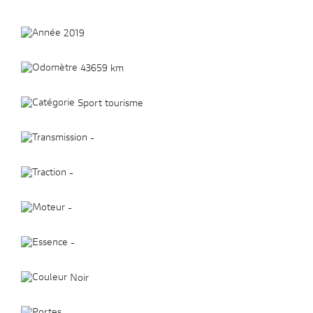
2019
43659 km
Sport tourisme
-
-
-
-
Noir