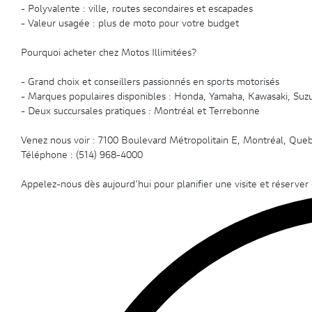
- Polyvalente : ville, routes secondaires et escapades
- Valeur usagée : plus de moto pour votre budget
Pourquoi acheter chez Motos Illimitées?
- Grand choix et conseillers passionnés en sports motorisés
- Marques populaires disponibles : Honda, Yamaha, Kawasaki, Suzuk
- Deux succursales pratiques : Montréal et Terrebonne
Venez nous voir : 7100 Boulevard Métropolitain E, Montréal, Que
Téléphone : (514) 968-4000
Appelez-nous dès aujourd’hui pour planifier une visite et réserv