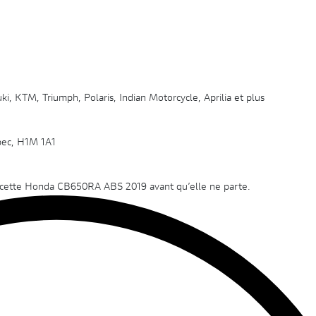
i, KTM, Triumph, Polaris, Indian Motorcycle, Aprilia et plus
bec, H1M 1A1
er cette Honda CB650RA ABS 2019 avant qu’elle ne parte.