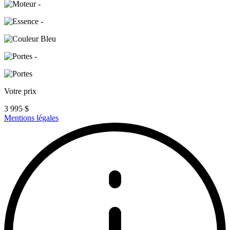
-
-
Bleu
-
Votre prix
3 995
$
Mentions légales