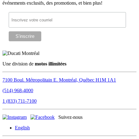
événements exclusifs, des promotions, et bien plus!
Une division de
motos illimitées
7100 Boul. Métropolitain E.
Montréal, Québec
H1M 1A1
(514) 968-4000
1 (833) 711-7100
Suivez-nous
English