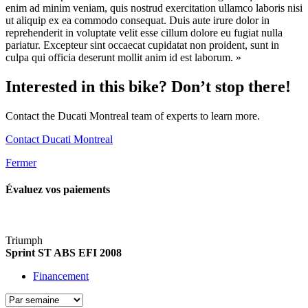
enim ad minim veniam, quis nostrud exercitation ullamco laboris nisi
ut aliquip ex ea commodo consequat. Duis aute irure dolor in
reprehenderit in voluptate velit esse cillum dolore eu fugiat nulla
pariatur. Excepteur sint occaecat cupidatat non proident, sunt in
culpa qui officia deserunt mollit anim id est laborum. »
Interested in this bike? Don’t stop there!
Contact the Ducati Montreal team of experts to learn more.
Contact Ducati Montreal
Fermer
Évaluez vos
paiements
Triumph
Sprint ST ABS EFI 2008
Financement