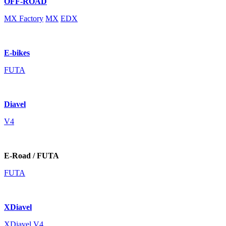
OFF-ROAD
MX Factory
MX
EDX
E-bikes
FUTA
Diavel
V4
E-Road / FUTA
FUTA
XDiavel
XDiavel V4