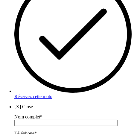
Réservez cette moto
[X] Close
Nom complet*
Téléphone*