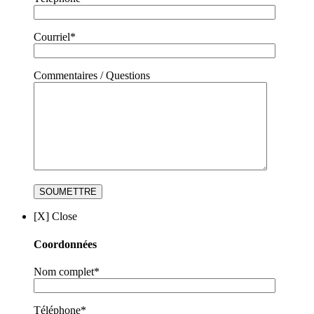
Courriel*
Commentaires / Questions
[X] Close
Coordonnées
Nom complet*
Téléphone*