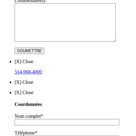
Commentaire(s)
[X] Close
514-968-4000
[X] Close
[X] Close
Coordonnées
Nom complet*
Téléphone*