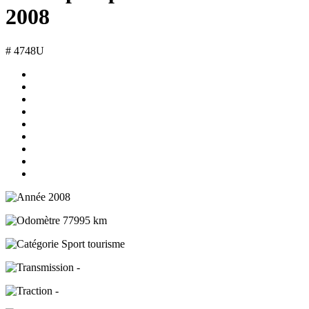
2008
# 4748U
2008
77995 km
Sport tourisme
-
-