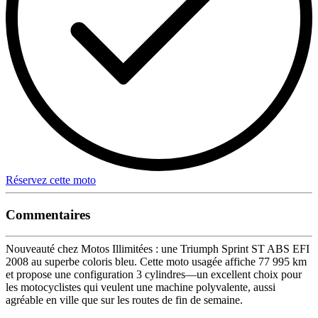
Réservez cette moto
Commentaires
Nouveauté chez Motos Illimitées : une Triumph Sprint ST ABS EFI
2008 au superbe coloris bleu. Cette moto usagée affiche 77 995 km
et propose une configuration 3 cylindres—un excellent choix pour
les motocyclistes qui veulent une machine polyvalente, aussi
agréable en ville que sur les routes de fin de semaine.